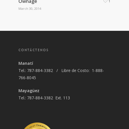
Ownage
1
March 30, 2014
CONTÁCTENOS
Manatí
Tel.: 787-884-3382 / Libre de Costo: 1-888-
766-8045
Mayagüez
Tel.: 787-884-3382 Ext. 113