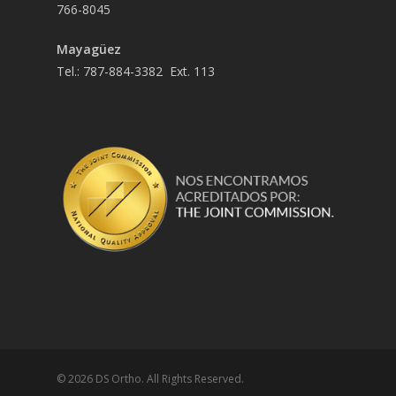
766-8045
Mayagüez
Tel.: 787-884-3382 Ext. 113
© 2026 DS Ortho. All Rights Reserved.