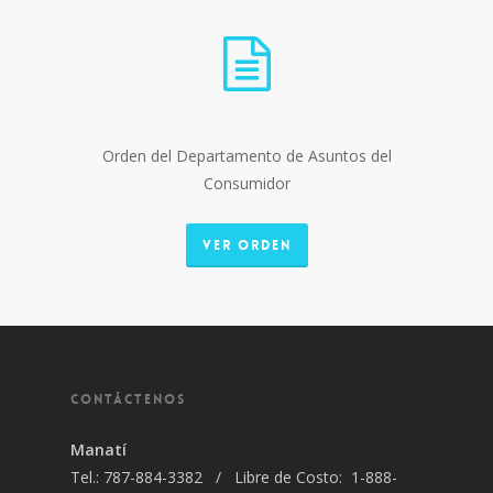
Orden del Departamento de Asuntos del
Consumidor
VER ORDEN
CONTÁCTENOS
Manatí
Tel.: 787-884-3382 / Libre de Costo: 1-888-