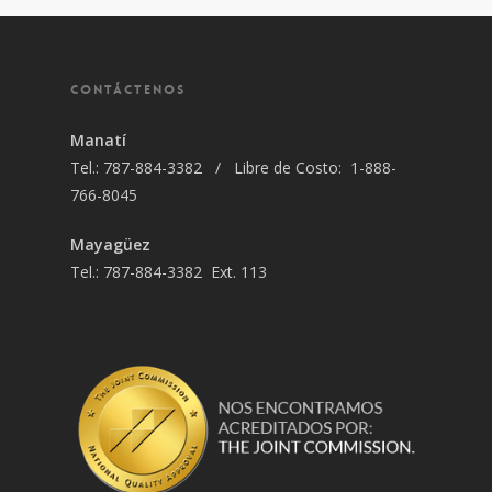
CONTÁCTENOS
Manatí
Tel.: 787-884-3382 / Libre de Costo: 1-888-
766-8045
Mayagüez
Tel.: 787-884-3382 Ext. 113