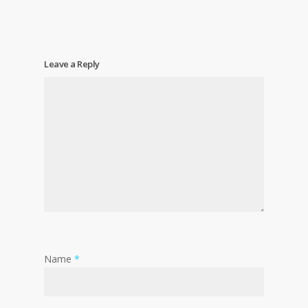
Leave a Reply
Name
*