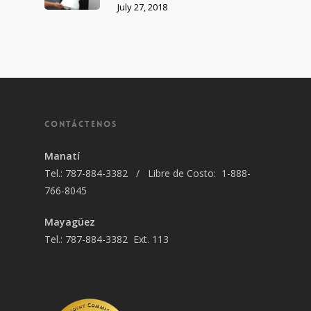
July 27, 2018
CONTÁCTENOS
Manatí
Tel.: 787-884-3382 / Libre de Costo: 1-888-
766-8045
Mayagüez
Tel.: 787-884-3382 Ext. 113